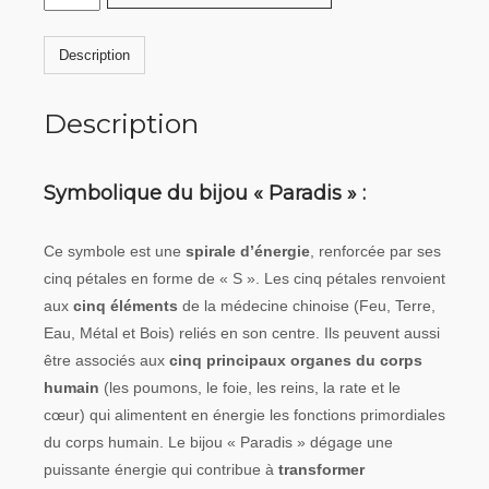
de
Paradis
Description
-
12
Description
composants
Symbolique du bijou « Paradis »
:
Ce symbole est une
spirale d’énergie
, renforcée par ses
cinq pétales en forme de « S ». Les cinq pétales renvoient
aux
cinq éléments
de la médecine chinoise (Feu, Terre,
Eau, Métal et Bois) reliés en son centre. Ils peuvent aussi
être associés aux
cinq principaux organes du corps
humain
(les poumons, le foie, les reins, la rate et le
cœur) qui alimentent en énergie les fonctions primordiales
du corps humain. Le bijou « Paradis » dégage une
puissante énergie qui contribue à
transformer