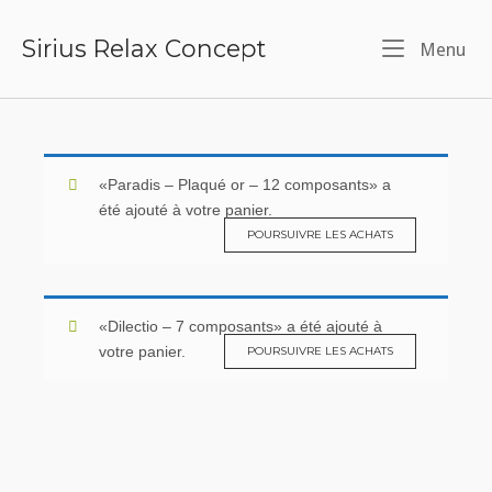
Skip
Sirius Relax Concept
Me
Menu
to
content
«Paradis – Plaqué or – 12 composants» a
été ajouté à votre panier.
POURSUIVRE LES ACHATS
«Dilectio – 7 composants» a été ajouté à
votre panier.
POURSUIVRE LES ACHATS