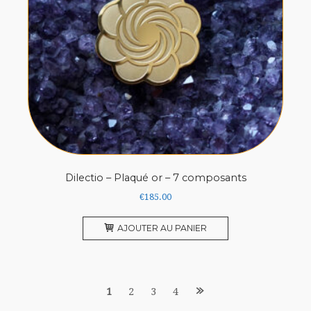
Dilectio – Plaqué or – 7 composants
€
185.00
AJOUTER AU PANIER
Posts
1
2
3
4