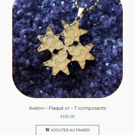
Avalon – Plaqué or – 7 composants
€
185.00
AJOUTER AU PANIER