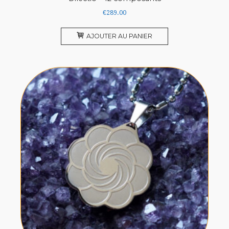
€
289.00
AJOUTER AU PANIER