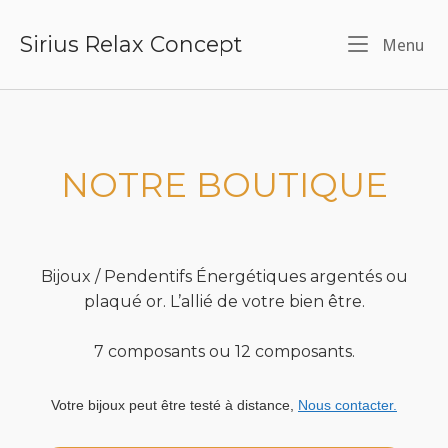
Skip
Sirius Relax Concept
Me
Menu
to
content
NOTRE BOUTIQUE
Bijoux / Pendentifs Énergétiques argentés ou
plaqué or. L’allié de votre bien être.
7 composants ou 12 composants.
Votre bijoux peut être testé à distance,
Nous contacter.