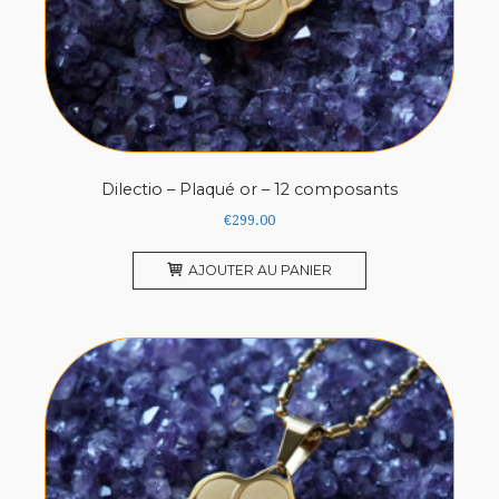
Dilectio – Plaqué or – 12 composants
€
299.00
AJOUTER AU PANIER