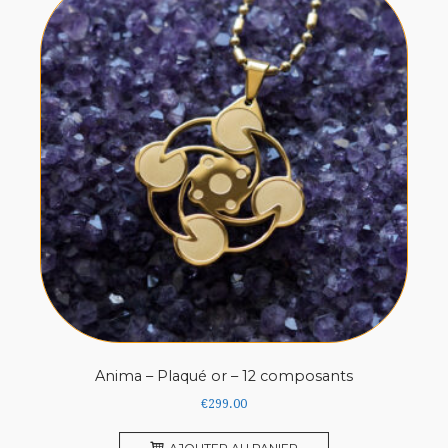
Anima – Plaqué or – 12 composants
€
299.00