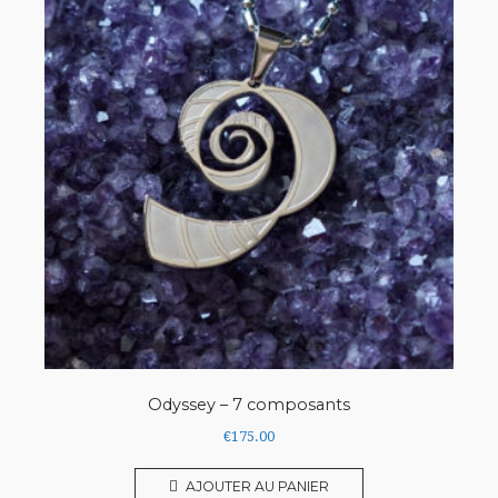
Odyssey – 7 composants
€
175.00
AJOUTER AU PANIER